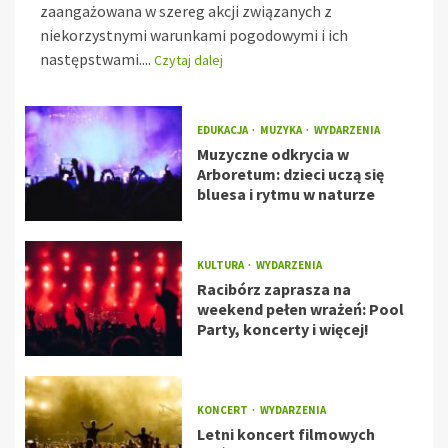
zaangażowana w szereg akcji związanych z
niekorzystnymi warunkami pogodowymi i ich
następstwami....
Czytaj dalej
EDUKACJA
MUZYKA
WYDARZENIA
Muzyczne odkrycia w
Arboretum: dzieci uczą się
bluesa i rytmu w naturze
KULTURA
WYDARZENIA
Racibórz zaprasza na
weekend pełen wrażeń: Pool
Party, koncerty i więcej!
KONCERT
WYDARZENIA
Letni koncert filmowych