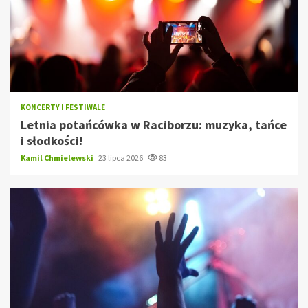
KONCERTY I FESTIWALE
Letnia potańcówka w Raciborzu: muzyka, tańce
i słodkości!
Kamil Chmielewski
23 lipca 2026
83