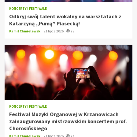
KONCERTY I FESTIWALE
Odkryj swój talent wokalny na warsztatach z
Katarzyną „Pumą” Piasecką!
Kamil Chmielewski
21 lipca 2026
79
KONCERTY I FESTIWALE
Festiwal Muzyki Organowej w Krzanowicach
zainaugurowany mistrzowskim koncertem prof.
Chorosińskiego
Kamil Chmielewski
21 lipca 2026
77