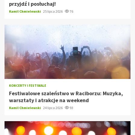
przyjdź i posłuchaj!
Kamil Chmielewski
25 lipca 2026
76
KONCERTY I FESTIWALE
Festiwalowe szaleństwo w Raciborzu: Muzyka,
warsztaty i atrakcje na weekend
Kamil Chmielewski
24 lipca 2026
93