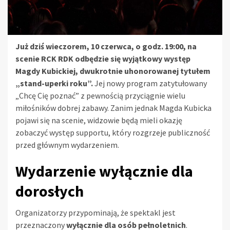
Już dziś wieczorem, 10 czerwca, o godz. 19:00, na
scenie RCK RDK odbędzie się wyjątkowy występ
Magdy Kubickiej, dwukrotnie uhonorowanej tytułem
„stand-uperki roku”.
Jej nowy program zatytułowany
„Chcę Cię poznać” z pewnością przyciągnie wielu
miłośników dobrej zabawy. Zanim jednak Magda Kubicka
pojawi się na scenie, widzowie będą mieli okazję
zobaczyć występ supportu, który rozgrzeje publiczność
przed głównym wydarzeniem.
Wydarzenie wyłącznie dla
dorosłych
Organizatorzy przypominają, że spektakl jest
przeznaczony
wyłącznie dla osób pełnoletnich
.