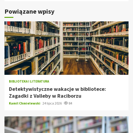
Powiązane wpisy
BIBLIOTEKA I LITERATURA
Detektywistyczne wakacje w bibliotece:
Zagadki z Valleby w Raciborzu
Kamil Chmielewski
24 lipca 2026
84