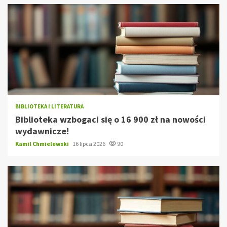
BIBLIOTEKA I LITERATURA
Biblioteka wzbogaci się o 16 900 zł na nowości
wydawnicze!
Kamil Chmielewski
16 lipca 2026
90