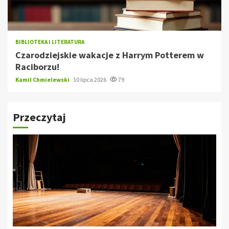
BIBLIOTEKA I LITERATURA
Czarodziejskie wakacje z Harrym Potterem w
Raciborzu!
Kamil Chmielewski
10 lipca 2026
79
Przeczytaj