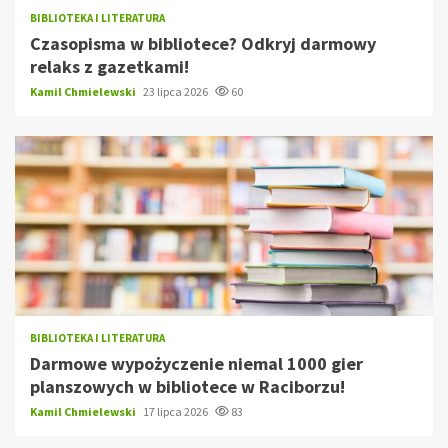
BIBLIOTEKA I LITERATURA
Czasopisma w bibliotece? Odkryj darmowy
relaks z gazetkami!
Kamil Chmielewski
23 lipca 2026
60
BIBLIOTEKA I LITERATURA
Darmowe wypożyczenie niemal 1000 gier
planszowych w bibliotece w Raciborzu!
Kamil Chmielewski
17 lipca 2026
83