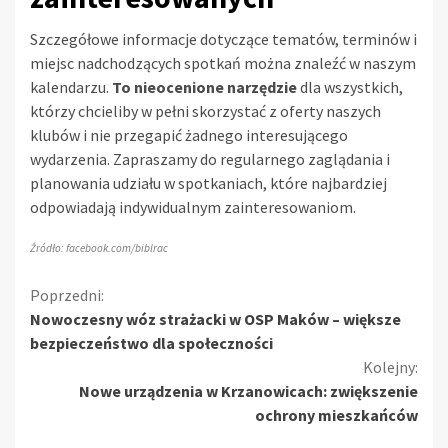
Szczegółowe informacje dotyczące tematów, terminów i
miejsc nadchodzących spotkań można znaleźć w naszym
kalendarzu.
To nieocenione narzędzie
dla wszystkich,
którzy chcieliby w pełni skorzystać z oferty naszych
klubów i nie przegapić żadnego interesującego
wydarzenia. Zapraszamy do regularnego zaglądania i
planowania udziału w spotkaniach, które najbardziej
odpowiadają indywidualnym zainteresowaniom.
Źródło: facebook.com/biblrac
Kontynuuj
Poprzedni:
Nowoczesny wóz strażacki w OSP Maków – większe
czytanie
bezpieczeństwo dla społeczności
Kolejny:
Nowe urządzenia w Krzanowicach: zwiększenie
ochrony mieszkańców