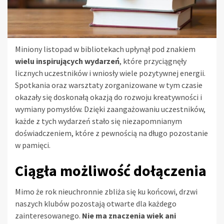
Miniony listopad w bibliotekach upłynął pod znakiem
wielu inspirujących wydarzeń
, które przyciągnęły
licznych uczestników i wniosły wiele pozytywnej energii.
Spotkania oraz warsztaty zorganizowane w tym czasie
okazały się doskonałą okazją do rozwoju kreatywności i
wymiany pomysłów. Dzięki zaangażowaniu uczestników,
każde z tych wydarzeń stało się niezapomnianym
doświadczeniem, które z pewnością na długo pozostanie
w pamięci.
Ciągła możliwość dołączenia
Mimo że rok nieuchronnie zbliża się ku końcowi, drzwi
naszych klubów pozostają otwarte dla każdego
zainteresowanego.
Nie ma znaczenia wiek ani