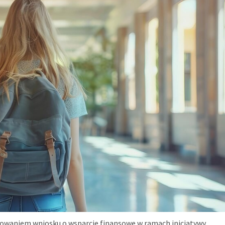
owaniem wniosku o wsparcie finansowe w ramach inicjatywy