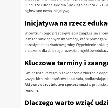
Fundusze Europejskie dla Śląskiego na lata 2021–
ogłoszono nową inicjatywę.
Inicjatywa na rzecz eduka
W centrum tego przedsięwzięcia znajduje się anon
jest zebranie cennych informacji, które pomogą w
dorosłych mieszkańców gminy. Wypełnienie ankiet
znaczenie dla dalszego rozwoju projektów edukacy
Kluczowe terminy i zaang
Gmina ustaliła termin zakończenia zbierania odpo
wszystkich mieszkańców do udziału, podkreślając, ż
Aktywne uczestnictwo społeczności
w procesie 
regionie.
Dlaczego warto wziąć udz