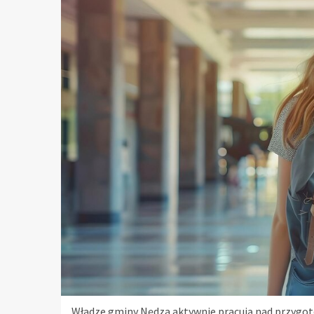
Władze gminy Nędza aktywnie pracują nad przygot