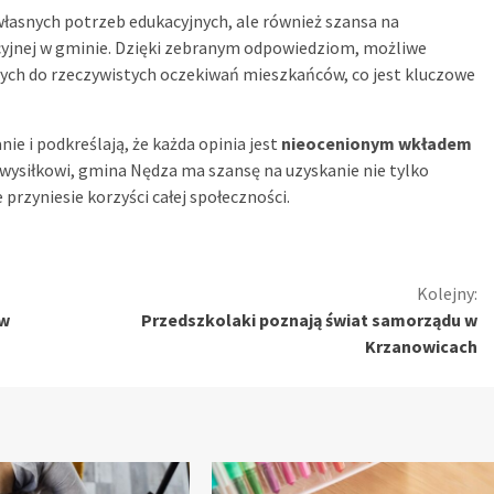
 własnych potrzeb edukacyjnych, ale również szansa na
cyjnej w gminie. Dzięki zebranym odpowiedziom, możliwe
ch do rzeczywistych oczekiwań mieszkańców, co jest kluczowe
e i podkreślają, że każda opinia jest
nieocenionym wkładem
 wysiłkowi, gmina Nędza ma szansę na uzyskanie nie tylko
przyniesie korzyści całej społeczności.
Kolejny:
 w
Przedszkolaki poznają świat samorządu w
Krzanowicach