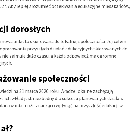
2027. Aby lepiej zrozumieć oczekiwania edukacyjne mieszkańców,
cji dorosłych
imowa ankieta skierowana do lokalnej społeczności. Jej celem
 opracowaniu przyszłych działań edukacyjnych skierowanych do
y nie zajmuje dużo czasu, a każda odpowiedź ma ogromne
jnych.
ażowanie społeczności
wiedzi na 31 marca 2026 roku. Władze lokalne zachęcają
e ich wkład jest niezbędny dla sukcesu planowanych działań.
planowania może znacząco wpłynąć na przyszłość edukacji w
iał?