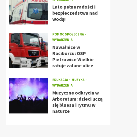
Lato pełne radości i
bezpieczeństwa nad
wodą!
POMOC SPOŁECZNA
WYDARZENIA
Nawałnice w
Raciborzu: OSP
Pietrowice Wielkie
ratuje zalane ulice
EDUKACJA
MUZYKA
WYDARZENIA
Muzyczne odkrycia w
Arboretum: dzieci uczą
się bluesa i rytmu w
naturze