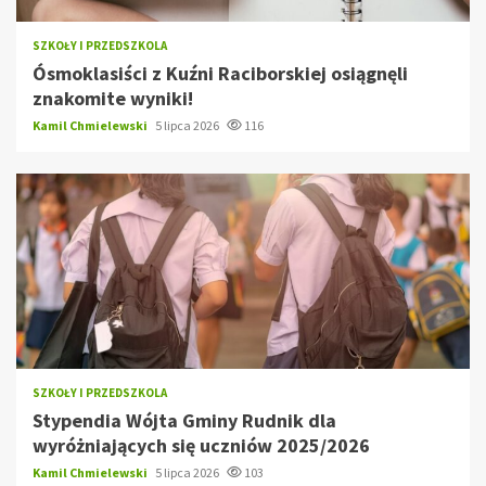
SZKOŁY I PRZEDSZKOLA
Ósmoklasiści z Kuźni Raciborskiej osiągnęli
znakomite wyniki!
Kamil Chmielewski
5 lipca 2026
116
SZKOŁY I PRZEDSZKOLA
Stypendia Wójta Gminy Rudnik dla
wyróżniających się uczniów 2025/2026
Kamil Chmielewski
5 lipca 2026
103