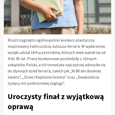
Rozstrzygnięto ogólnopolski konkurs plastyczny
inspirowany twórczością Juliusza Verne’a. W wydarzeniu
wzięło udział 164 uczestników, których wiek wahał się od
4 do 45 lat. Prace konkursowe pochodziły z różnych
zakątków Polski, a ich tematyka najczęściej odnosiła się
do słynnych dzieł Verne’a, takich jak „W 80 dni dookoła
świata”, „Dzieci Kapitana Granta” oraz „Dwadzieścia
tysięcy mil podmorskiej żeglugi”.
Uroczysty finał z wyjątkową
oprawą