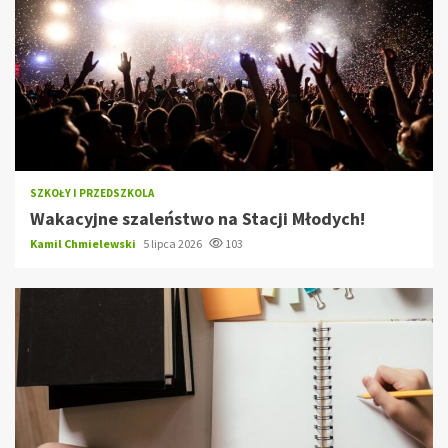
SZKOŁY I PRZEDSZKOLA
Wakacyjne szaleństwo na Stacji Młodych!
Kamil Chmielewski
5 lipca 2026
103