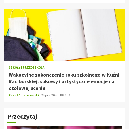
SZKOŁY I PRZEDSZKOLA
Wakacyjne zakończenie roku szkolnego w Kuźni
Raciborskiej: sukcesy i artystyczne emocje na
czołowej scenie
Kamil Chmielewski
2 lipca 2026
109
Przeczytaj