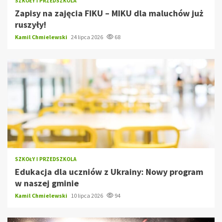
SZKOŁY I PRZEDSZKOLA
Zapisy na zajęcia FIKU – MIKU dla maluchów już
ruszyły!
Kamil Chmielewski
24 lipca 2026
68
SZKOŁY I PRZEDSZKOLA
Edukacja dla uczniów z Ukrainy: Nowy program
w naszej gminie
Kamil Chmielewski
10 lipca 2026
94