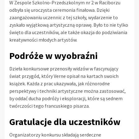
W Zespole Szkolno-Przedszkolnym nr 2 w Raciborzu
odbyła się uroczysta ceremonia finałowa. Dzięki
zaangażowaniu uczennic z tej szkoły, wydarzenie to
zyskało wyjątkową artystyczną oprawę. Było to nie tylko
święto dla uczestników, ale także okazja do podziwiania
kreatywności młodych artystów.
Podróże w wyobraźni
Dzieła konkursowe przenosiły widzów w fascynujący
świat przygód, który Verne opisał na kartach swoich
książek. Każda z prac ukazywała, jak różnorodne
perspektywy i techniki artystyczne można zastosować,
by oddać ducha podróży i eksploracji, które są sednem
twórczości tego francuskiego pisarza.
Gratulacje dla uczestników
Organizatorzy konkursu składają serdeczne