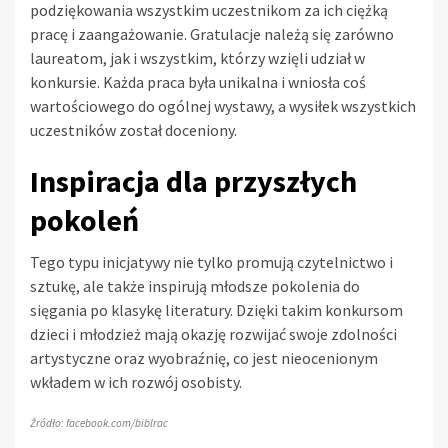
podziękowania wszystkim uczestnikom za ich ciężką
pracę i zaangażowanie. Gratulacje należą się zarówno
laureatom, jak i wszystkim, którzy wzięli udział w
konkursie. Każda praca była unikalna i wniosła coś
wartościowego do ogólnej wystawy, a wysiłek wszystkich
uczestników został doceniony.
Inspiracja dla przyszłych
pokoleń
Tego typu inicjatywy nie tylko promują czytelnictwo i
sztukę, ale także inspirują młodsze pokolenia do
sięgania po klasykę literatury. Dzięki takim konkursom
dzieci i młodzież mają okazję rozwijać swoje zdolności
artystyczne oraz wyobraźnię, co jest nieocenionym
wkładem w ich rozwój osobisty.
Źródło: facebook.com/biblrac