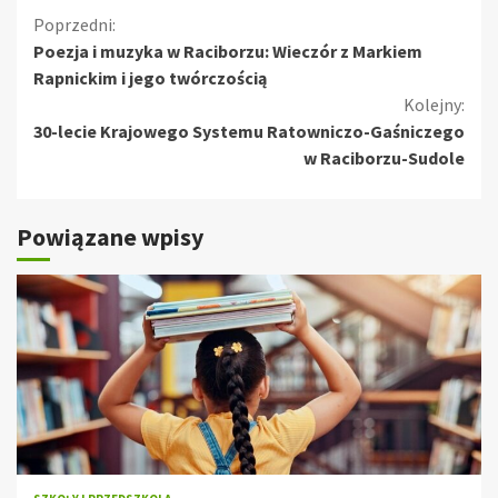
Kontynuuj
Poprzedni:
Poezja i muzyka w Raciborzu: Wieczór z Markiem
czytanie
Rapnickim i jego twórczością
Kolejny:
30-lecie Krajowego Systemu Ratowniczo-Gaśniczego
w Raciborzu-Sudole
Powiązane wpisy