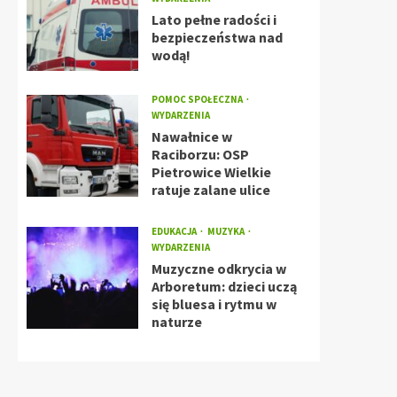
Lato pełne radości i
bezpieczeństwa nad
wodą!
POMOC SPOŁECZNA
WYDARZENIA
Nawałnice w
Raciborzu: OSP
Pietrowice Wielkie
ratuje zalane ulice
EDUKACJA
MUZYKA
WYDARZENIA
Muzyczne odkrycia w
Arboretum: dzieci uczą
się bluesa i rytmu w
naturze