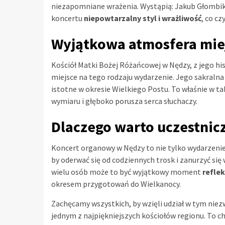
niezapomniane wrażenia. Wystąpią: Jakub Głombik,
koncertu
niepowtarzalny styl i wrażliwość
, co c
Wyjątkowa atmosfera mie
Kościół Matki Bożej Różańcowej w Nędzy, z jego hi
miejsce na tego rodzaju wydarzenie. Jego sakralna 
istotne w okresie Wielkiego Postu. To właśnie w
wymiaru i głęboko porusza serca słuchaczy.
Dlaczego warto uczestnic
Koncert organowy w Nędzy to nie tylko wydarzenie
by oderwać się od codziennych trosk i zanurzyć się 
wielu osób może to być wyjątkowy moment
reflek
okresem przygotowań do Wielkanocy.
Zachęcamy wszystkich, by wzięli udział w tym nie
jednym z najpiękniejszych kościołów regionu. To ch