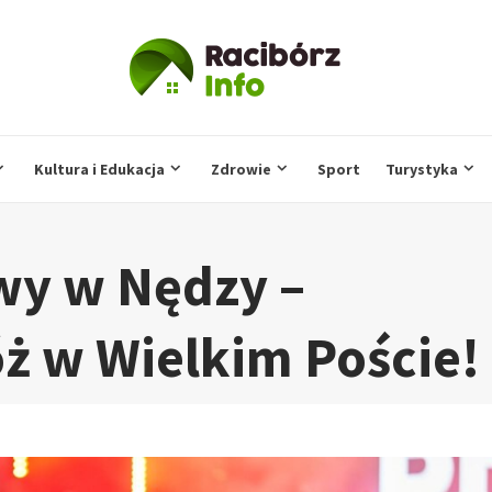
Kultura i Edukacja
Zdrowie
Sport
Turystyka
wy w Nędzy –
ż w Wielkim Poście!