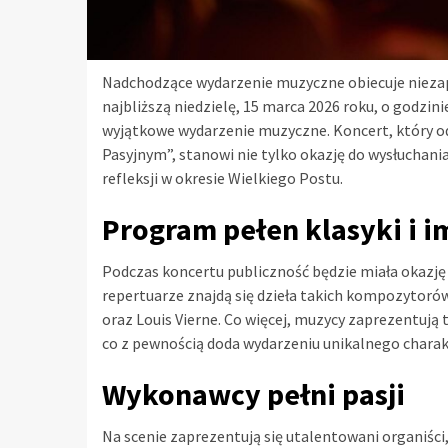
Nadchodzące wydarzenie muzyczne obiecuje niezap
najbliższą niedzielę, 15 marca 2026 roku, o godzin
wyjątkowe wydarzenie muzyczne. Koncert, który o
Pasyjnym”, stanowi nie tylko okazję do wysłuchani
refleksji w okresie Wielkiego Postu.
Program pełen klasyki i i
Podczas koncertu publiczność będzie miała okazję
repertuarze znajdą się dzieła takich kompozytoró
oraz Louis Vierne. Co więcej, muzycy zaprezentują
co z pewnością doda wydarzeniu unikalnego charak
Wykonawcy pełni pasji
Na scenie zaprezentują się utalentowani organiści