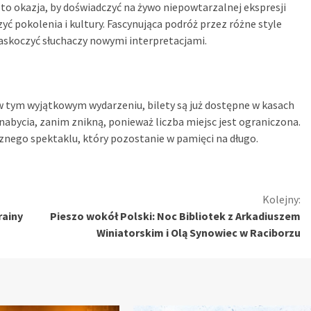
to okazja, by doświadczyć na żywo niepowtarzalnej ekspresji
yć pokolenia i kultury. Fascynująca podróż przez różne style
askoczyć słuchaczy nowymi interpretacjami.
 tym wyjątkowym wydarzeniu, bilety są już dostępne w kasach
abycia, zanim znikną, ponieważ liczba miejsc jest ograniczona.
ycznego spektaklu, który pozostanie w pamięci na długo.
Kolejny:
rainy
Pieszo wokół Polski: Noc Bibliotek z Arkadiuszem
Winiatorskim i Olą Synowiec w Raciborzu