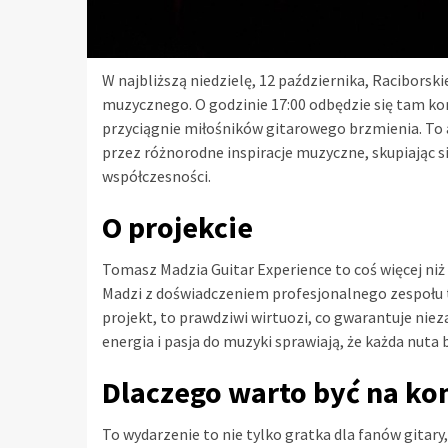
W najbliższą niedzielę, 12 października, Racibors
muzycznego. O godzinie 17:00 odbędzie się tam ko
przyciągnie miłośników gitarowego brzmienia. To 
przez różnorodne inspiracje muzyczne, skupiając si
współczesności.
O projekcie
Tomasz Madzia Guitar Experience to coś więcej niż
Madzi z doświadczeniem profesjonalnego zespołu 
projekt, to prawdziwi wirtuozi, co gwarantuje nie
energia i pasja do muzyki sprawiają, że każda nuta
Dlaczego warto być na ko
To wydarzenie to nie tylko gratka dla fanów gitary,