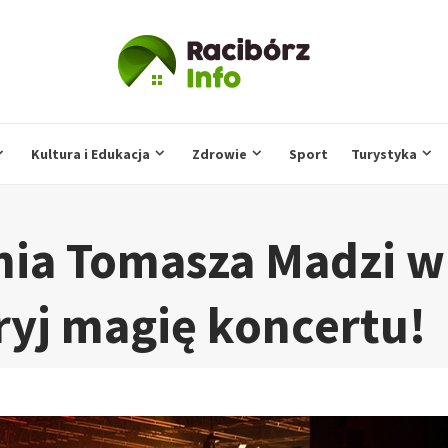
Kultura i Edukacja
Zdrowie
Sport
Turystyka
nia Tomasza Madzi w
ryj magię koncertu!