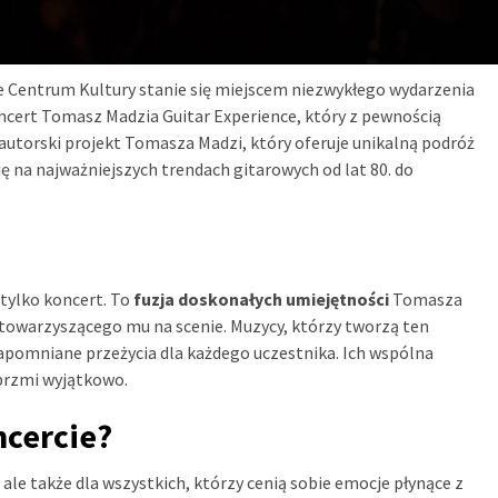
kie Centrum Kultury stanie się miejscem niezwykłego wydarzenia
ncert Tomasz Madzia Guitar Experience, który z pewnością
autorski projekt Tomasza Madzi, który oferuje unikalną podróż
ę na najważniejszych trendach gitarowych od lat 80. do
 tylko koncert. To
fuzja doskonałych umiejętności
Tomasza
towarzyszącego mu na scenie. Muzycy, którzy tworzą ten
zapomniane przeżycia dla każdego uczestnika. Ich wspólna
 brzmi wyjątkowo.
ncercie?
 ale także dla wszystkich, którzy cenią sobie emocje płynące z