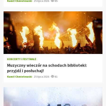
Kamil Chmielewski
25 lipca 2026
85
KONCERTY I FESTIWALE
Muzyczny wieczór na schodach biblioteki:
przyjdź i posłuchaj!
Kamil Chmielewski
25 lipca 2026
81