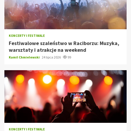
KONCERTY I FESTIWALE
Festiwalowe szaleństwo w Raciborzu: Muzyka,
warsztaty i atrakcje na weekend
Kamil Chmielewski
24 lipca 2026
99
KONCERTY I FESTIWALE