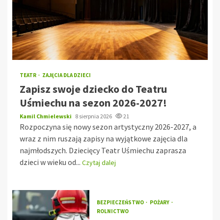
TEATR
ZAJĘCIA DLA DZIECI
Zapisz swoje dziecko do Teatru
Uśmiechu na sezon 2026-2027!
Kamil Chmielewski
8 sierpnia 2026
21
Rozpoczyna się nowy sezon artystyczny 2026-2027, a
wraz z nim ruszają zapisy na wyjątkowe zajęcia dla
najmłodszych. Dziecięcy Teatr Uśmiechu zaprasza
dzieci w wieku od...
Czytaj dalej
BEZPIECZEŃSTWO
POŻARY
ROLNICTWO