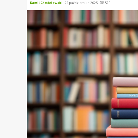
Kamil Chmielewski
22 października 2025
520