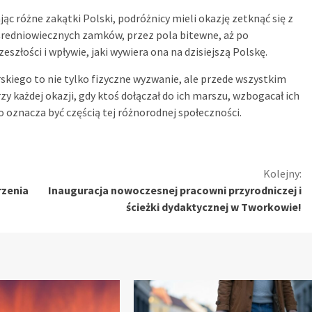
c różne zakątki Polski, podróżnicy mieli okazję zetknąć się z
 średniowiecznych zamków, przez pola bitewne, aż po
szłości i wpływie, jaki wywiera ona na dzisiejszą Polskę.
skiego to nie tylko fizyczne wyzwanie, ale przede wszystkim
y każdej okazji, gdy ktoś dołączał do ich marszu, wzbogacał ich
co oznacza być częścią tej różnorodnej społeczności.
Kolejny:
zenia
Inauguracja nowoczesnej pracowni przyrodniczej i
ścieżki dydaktycznej w Tworkowie!