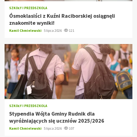
SZKOŁY I PRZEDSZKOLA
Ósmoklasiści z Kuźni Raciborskiej osiągnęli
znakomite wyniki!
Kamil Chmielewski
5 lipca 2026
121
SZKOŁY I PRZEDSZKOLA
Stypendia Wójta Gminy Rudnik dla
wyróżniających się uczniów 2025/2026
Kamil Chmielewski
5 lipca 2026
107