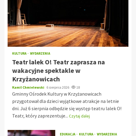
KULTURA
WYDARZENIA
Teatr lalek O! Teatr zaprasza na
wakacyjne spektakle w
Krzyżanowicach
Kamil Chmielewski
6 sierpnia 2026
18
Gminny Ośrodek Kultury w Krzyżanowicach
przygotował dla dzieci wyjątkowe atrakcje na letnie
dni. Już 6 sierpnia odbędzie się występ teatru lalek O!
Teatr, który zaprezentuje...
Czytaj dalej
EDUKACJA
KULTURA
WYDARZENIA