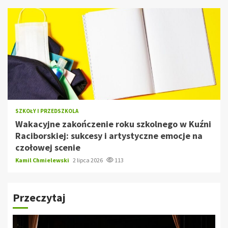
SZKOŁY I PRZEDSZKOLA
Wakacyjne zakończenie roku szkolnego w Kuźni
Raciborskiej: sukcesy i artystyczne emocje na
czołowej scenie
Kamil Chmielewski
2 lipca 2026
113
Przeczytaj