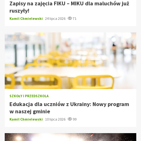
Zapisy na zajęcia FIKU – MIKU dla maluchów już
ruszyły!
Kamil Chmielewski
24 lipca 2026
71
SZKOŁY I PRZEDSZKOLA
Edukacja dla uczniów z Ukrainy: Nowy program
w naszej gminie
Kamil Chmielewski
10 lipca 2026
99