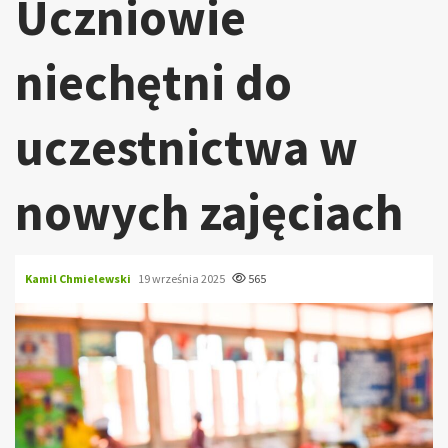
Uczniowie
niechętni do
uczestnictwa w
nowych zajęciach
Kamil Chmielewski
19 września 2025
565