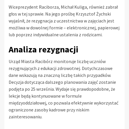
Wiceprezydent Raciborza, Michał Kuliga, również zabrał
głos w tej sprawie. Na jego prośbę Krzysztof Żychski
wyjaśnił, że rezygnacja z uczestnictwa w zajęciach jest
możliwa w dowolnej formie – elektronicznej, papierowej
lub poprzez indywidualne ustalenia z rodzicami.
Analiza rezygnacji
Urząd Miasta Racibórz monitoruje liczbę uczniów
rezygnujących z edukacji zdrowotnej. Dotychczasowe
dane wskazują na znaczną liczbę takich przypadków.
Decyzja dotycząca dalszego planowania zajęć zostanie
podjęta po 25 września. Wydaje się prawdopodobne, że
lekcje będą kontynuowane w formule
międzyoddziałowej, co pozwala efektywnie wykorzystać
ograniczone zasoby kadrowe przy niskim
zainteresowaniu.