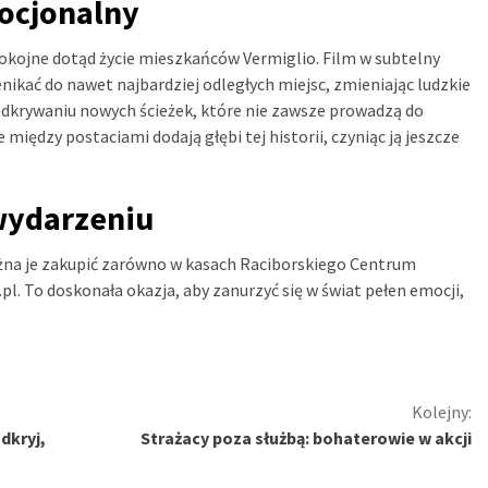
mocjonalny
 spokojne dotąd życie mieszkańców Vermiglio. Film w subtelny
enikać do nawet najbardziej odległych miejsc, zmieniając ludzkie
 odkrywaniu nowych ścieżek, które nie zawsze prowadzą do
między postaciami dodają głębi tej historii, czyniąc ją jeszcze
wydarzeniu
Można je zakupić zarówno w kasach Raciborskiego Centrum
.pl. To doskonała okazja, aby zanurzyć się w świat pełen emocji,
Kolejny:
dkryj,
Strażacy poza służbą: bohaterowie w akcji