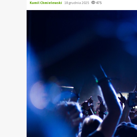
Kamil Chmielewski
18 grudnia 2025
475