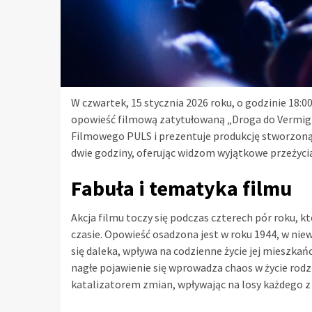
W czwartek, 15 stycznia 2026 roku, o godzinie 18
opowieść filmową zatytułowaną „Droga do Vermigl
Filmowego PULS i prezentuje produkcję stworzoną p
dwie godziny, oferując widzom wyjątkowe przeżycia
Fabuła i tematyka filmu
Akcja filmu toczy się podczas czterech pór roku, kt
czasie. Opowieść osadzona jest w roku 1944, w niew
się daleka, wpływa na codzienne życie jej mieszka
nagłe pojawienie się wprowadza chaos w życie rodz
katalizatorem zmian, wpływając na losy każdego z