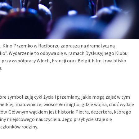
:00, Kino Przemko w Raciborzu zaprasza na dramatyczną
io”. Wydarzenie to odbywa się w ramach Dyskusyjnego Klubu
rzy współpracy Włoch, Francji oraz Belgii. Film trwa blisko
.
óre symbolizują cykl życia i przemiany, jakie mogą zajść w tym
ielkiej, malowniczej wiosce Vermiglio, gdzie wojna, choć wydaje
ńców. Głównym wątkiem jest historia Pietra, dezertera, którego
iny miejscowego nauczyciela. Jego przybycie staje się
 członków rodziny.