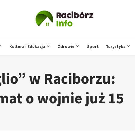
Kultura i Edukacja
Zdrowie
Sport
Turystyka
lio” w Raciborzu:
mat o wojnie już 15