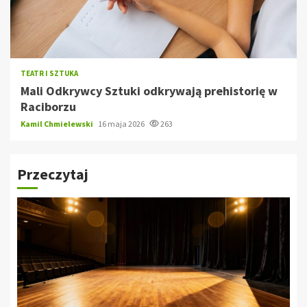
TEATR I SZTUKA
Mali Odkrywcy Sztuki odkrywają prehistorię w
Raciborzu
Kamil Chmielewski
16 maja 2026
263
Przeczytaj