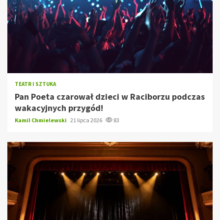
TEATR I SZTUKA
Pan Poeta czarował dzieci w Raciborzu podczas
wakacyjnych przygód!
Kamil Chmielewski
21 lipca 2026
83