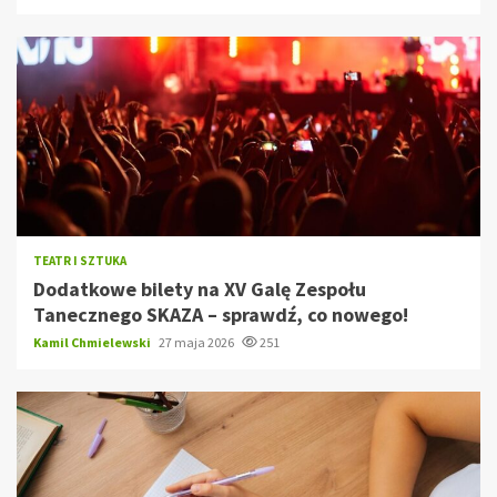
TEATR I SZTUKA
Dodatkowe bilety na XV Galę Zespołu
Tanecznego SKAZA – sprawdź, co nowego!
Kamil Chmielewski
27 maja 2026
251