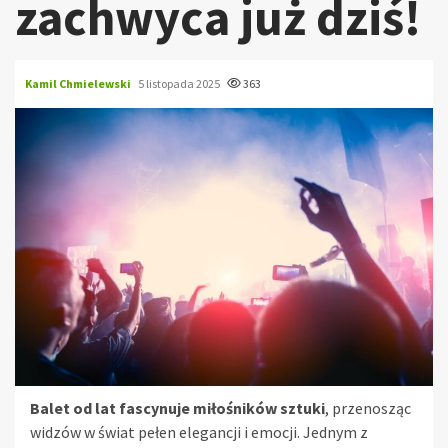
zachwyca już dziś!
Kamil Chmielewski
5 listopada 2025
363
Balet od lat fascynuje miłośników sztuki
, przenosząc
widzów w świat pełen elegancji i emocji. Jednym z