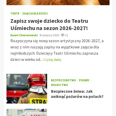
TEATR
ZAJĘCIA DLA DZIECI
Zapisz swoje dziecko do Teatru
Uśmiechu na sezon 2026-2027!
Kamil Chmielewski
8 sierpnia 2026
21
Rozpoczyna się nowy sezon artystyczny 2026-2027, a
wraz z nim ruszają zapisy na wyjątkowe zajęcia dla
najmłodszych. Dziecięcy Teatr Uśmiechu zaprasza
dzieci w wieku od...
Czytaj dalej
BEZPIECZEŃSTWO
POŻARY
ROLNICTWO
Bezpieczne żniwa: Jak
uniknąć pożarów na polach?