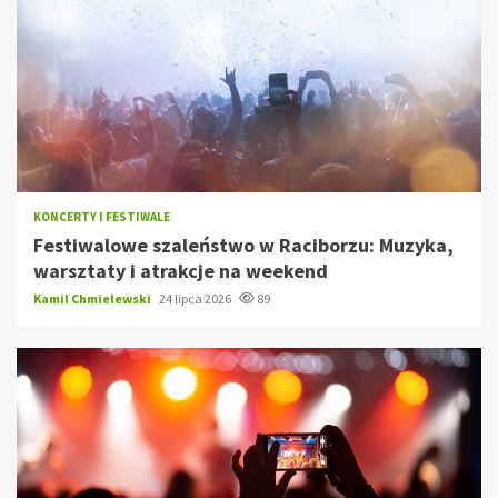
KONCERTY I FESTIWALE
Festiwalowe szaleństwo w Raciborzu: Muzyka,
warsztaty i atrakcje na weekend
Kamil Chmielewski
24 lipca 2026
89