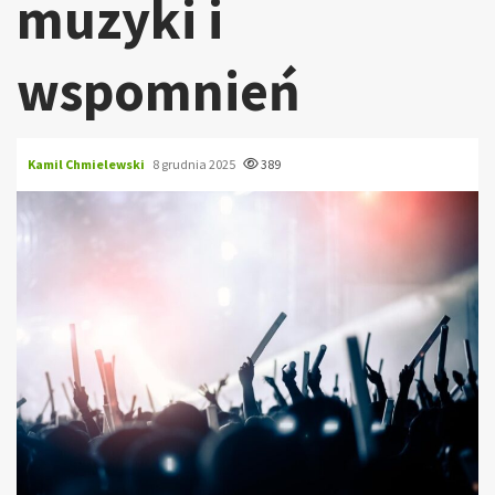
muzyki i
wspomnień
Kamil Chmielewski
8 grudnia 2025
389