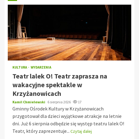
KULTURA
WYDARZENIA
Teatr lalek O! Teatr zaprasza na
wakacyjne spektakle w
Krzyżanowicach
Kamil Chmielewski
6 sierpnia 2026
17
Gminny Ośrodek Kultury w Krzyżanowicach
przygotował dla dzieci wyjątkowe atrakcje na letnie
dni. Już 6 sierpnia odbędzie się występ teatru lalek O!
Teatr, który zaprezentuje...
Czytaj dalej