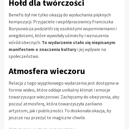
Hołd dla twórczości
Benefis był nie tylko okazją do wysłuchania pięknych
kompozycji. Przyjaciele i współpracownicy Franciszka
Borysowicza podzielili się osobistymi wspomnieniami i
anegdotami, które wywołały uśmiechy i wzruszenia
wśród obecnych.
To wydarzenie stało się niepisanym
manifestem o znaczeniu kultury
i jej wpływie na
społeczeństwo.
Atmosfera wieczoru
Relacja z tego wyjątkowego wydarzenia jest dostępna w
formie wideo, które oddaje unikalny klimat i emocje
towarzyszące wieczorowi. Zachęcamy do obejrzenia, aby
poczuć atmosferę, która towarzyszyła zarówno
artystom, jak i publiczności. To doskonała okazja, by
jeszcze raz przeżyć te magiczne chwile.