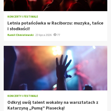
KONCERTY I FESTIWALE
Letnia potańcówka w Raciborzu: muzyka, tańce
i słodkości!
Kamil Chmielewski
23 lipca 2026
77
KONCERTY I FESTIWALE
Odkryj swój talent wokalny na warsztatach z
Katarzyną „Pumą” Piasecką!