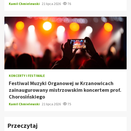
Kamil Chmielewski
21 lipca 2026
76
KONCERTY I FESTIWALE
Festiwal Muzyki Organowej w Krzanowicach
zainaugurowany mistrzowskim koncertem prof.
Chorosińskiego
Kamil Chmielewski
21 lipca 2026
75
Przeczytaj