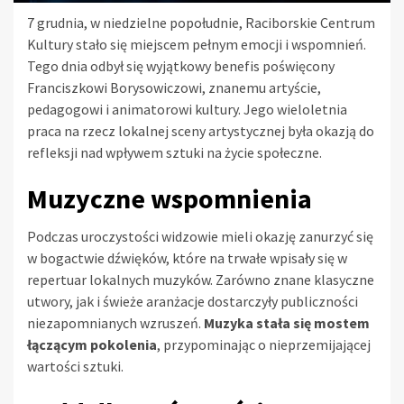
7 grudnia, w niedzielne popołudnie, Raciborskie Centrum
Kultury stało się miejscem pełnym emocji i wspomnień.
Tego dnia odbył się wyjątkowy benefis poświęcony
Franciszkowi Borysowiczowi, znanemu artyście,
pedagogowi i animatorowi kultury. Jego wieloletnia
praca na rzecz lokalnej sceny artystycznej była okazją do
refleksji nad wpływem sztuki na życie społeczne.
Muzyczne wspomnienia
Podczas uroczystości widzowie mieli okazję zanurzyć się
w bogactwie dźwięków, które na trwałe wpisały się w
repertuar lokalnych muzyków. Zarówno znane klasyczne
utwory, jak i świeże aranżacje dostarczyły publiczności
niezapomnianych wzruszeń.
Muzyka stała się mostem
łączącym pokolenia
, przypominając o nieprzemijającej
wartości sztuki.