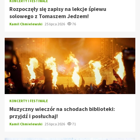
KONCERTY I FESTIWALE
Rozpoczęły się zapisy na lekcje śpiewu
solowego z Tomaszem Jedzem!
Kamil Chmielewski
25 lipca 2026
76
KONCERTY I FESTIWALE
Muzyczny wieczór na schodach biblioteki:
przyjdź i posłuchaj!
Kamil Chmielewski
25 lipca 2026
71