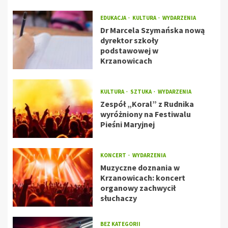
EDUKACJA
KULTURA
WYDARZENIA
Dr Marcela Szymańska nową
dyrektor szkoły
podstawowej w
Krzanowicach
KULTURA
SZTUKA
WYDARZENIA
Zespół „Koral” z Rudnika
wyróżniony na Festiwalu
Pieśni Maryjnej
KONCERT
WYDARZENIA
Muzyczne doznania w
Krzanowicach: koncert
organowy zachwycił
słuchaczy
BEZ KATEGORII