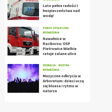
Lato pełne radości i
bezpieczeństwa nad
wodą!
POMOC SPOŁECZNA
WYDARZENIA
Nawałnice w
Raciborzu: OSP
Pietrowice Wielkie
ratuje zalane ulice
EDUKACJA
MUZYKA
WYDARZENIA
Muzyczne odkrycia w
Arboretum: dzieci uczą
się bluesa i rytmu w
naturze