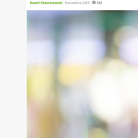
Kamil Chmielewski
9 września 2025
563