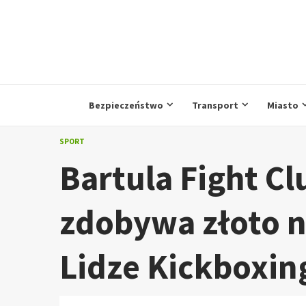
Przejdź
do
treści
Bezpieczeństwo
Transport
Miasto
SPORT
Bartula Fight Cl
zdobywa złoto n
Lidze Kickboxin