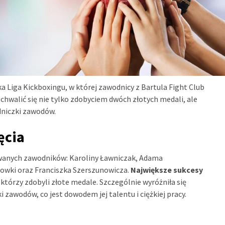
a Liga Kickboxingu, w której zawodnicy z Bartula Fight Club
chwalić się nie tylko zdobyciem dwóch złotych medali, ale
dniczki zawodów.
ęcia
towanych zawodników: Karoliny Ławniczak, Adama
nowki oraz Franciszka Szerszunowicza.
Największe sukcesy
, którzy zdobyli złote medale. Szczególnie wyróżniła się
 zawodów, co jest dowodem jej talentu i ciężkiej pracy.