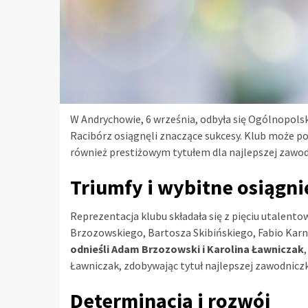
W Andrychowie, 6 września, odbyła się Ogólnopolsk
Racibórz osiągnęli znaczące sukcesy. Klub może po
również prestiżowym tytułem dla najlepszej zawo
Triumfy i wybitne osiągni
Reprezentacja klubu składała się z pięciu utalen
Brzozowskiego, Bartosza Skibińskiego, Fabio Kar
odnieśli Adam Brzozowski i Karolina Ławniczak
Ławniczak, zdobywając tytuł najlepszej zawodniczki
Determinacja i rozwój