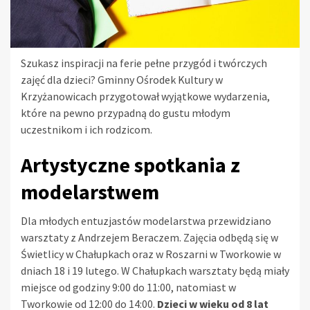
Szukasz inspiracji na ferie pełne przygód i twórczych
zajęć dla dzieci? Gminny Ośrodek Kultury w
Krzyżanowicach przygotował wyjątkowe wydarzenia,
które na pewno przypadną do gustu młodym
uczestnikom i ich rodzicom.
Artystyczne spotkania z
modelarstwem
Dla młodych entuzjastów modelarstwa przewidziano
warsztaty z Andrzejem Beraczem. Zajęcia odbędą się w
Świetlicy w Chałupkach oraz w Roszarni w Tworkowie w
dniach 18 i 19 lutego. W Chałupkach warsztaty będą miały
miejsce od godziny 9:00 do 11:00, natomiast w
Tworkowie od 12:00 do 14:00.
Dzieci w wieku od 8 lat