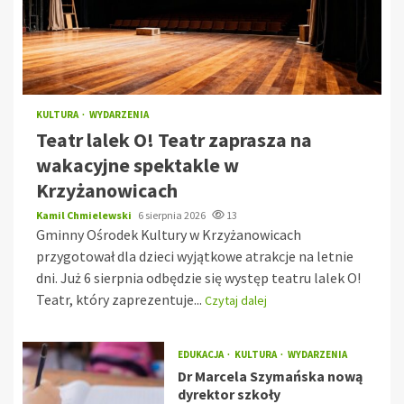
KULTURA
WYDARZENIA
Teatr lalek O! Teatr zaprasza na
wakacyjne spektakle w
Krzyżanowicach
Kamil Chmielewski
6 sierpnia 2026
13
Gminny Ośrodek Kultury w Krzyżanowicach
przygotował dla dzieci wyjątkowe atrakcje na letnie
dni. Już 6 sierpnia odbędzie się występ teatru lalek O!
Teatr, który zaprezentuje...
Czytaj dalej
EDUKACJA
KULTURA
WYDARZENIA
Dr Marcela Szymańska nową
dyrektor szkoły