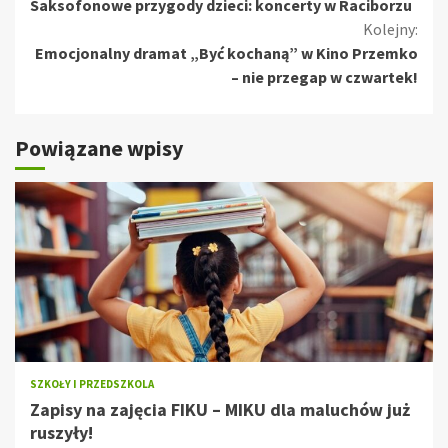
Saksofonowe przygody dzieci: koncerty w Raciborzu
czytanie
Kolejny:
Emocjonalny dramat „Być kochaną” w Kino Przemko
– nie przegap w czwartek!
Powiązane wpisy
SZKOŁY I PRZEDSZKOLA
Zapisy na zajęcia FIKU – MIKU dla maluchów już
ruszyły!