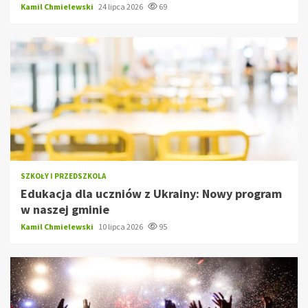
Kamil Chmielewski
24 lipca 2026
69
SZKOŁY I PRZEDSZKOLA
Edukacja dla uczniów z Ukrainy: Nowy program
w naszej gminie
Kamil Chmielewski
10 lipca 2026
95