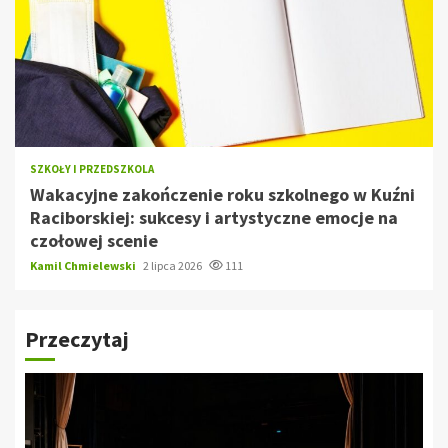
SZKOŁY I PRZEDSZKOLA
Wakacyjne zakończenie roku szkolnego w Kuźni
Raciborskiej: sukcesy i artystyczne emocje na
czołowej scenie
Kamil Chmielewski
2 lipca 2026
111
Przeczytaj