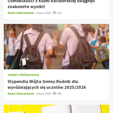
Ósmoklasiści z Kuźni Raciborskiej osiągnęli
znakomite wyniki!
Kamil Chmielewski
5 lipca 2026
119
SZKOŁY I PRZEDSZKOLA
Stypendia Wójta Gminy Rudnik dla
wyróżniających się uczniów 2025/2026
Kamil Chmielewski
5 lipca 2026
106