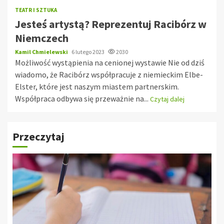
TEATR I SZTUKA
Jesteś artystą? Reprezentuj Racibórz w
Niemczech
Kamil Chmielewski
6 lutego 2023
2030
Możliwość wystąpienia na cenionej wystawie Nie od dziś
wiadomo, że Racibórz współpracuje z niemieckim Elbe-
Elster, które jest naszym miastem partnerskim.
Współpraca odbywa się przeważnie na...
Czytaj dalej
Przeczytaj