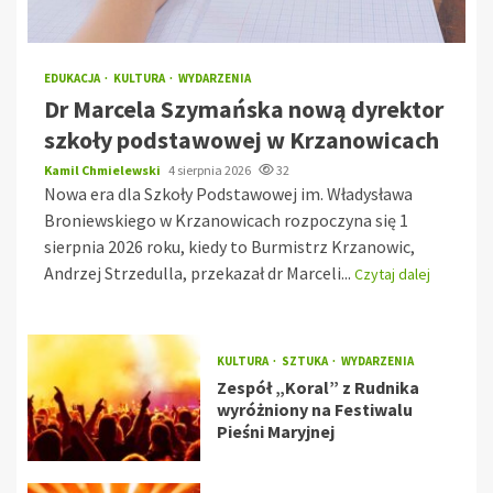
EDUKACJA
KULTURA
WYDARZENIA
Dr Marcela Szymańska nową dyrektor
szkoły podstawowej w Krzanowicach
Kamil Chmielewski
4 sierpnia 2026
32
Nowa era dla Szkoły Podstawowej im. Władysława
Broniewskiego w Krzanowicach rozpoczyna się 1
sierpnia 2026 roku, kiedy to Burmistrz Krzanowic,
Andrzej Strzedulla, przekazał dr Marceli...
Czytaj dalej
KULTURA
SZTUKA
WYDARZENIA
Zespół „Koral” z Rudnika
wyróżniony na Festiwalu
Pieśni Maryjnej