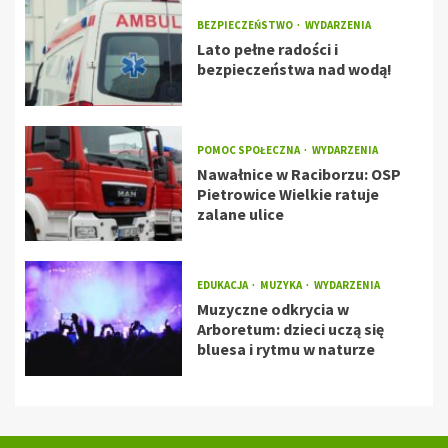
BEZPIECZEŃSTWO
WYDARZENIA
Lato pełne radości i
bezpieczeństwa nad wodą!
POMOC SPOŁECZNA
WYDARZENIA
Nawałnice w Raciborzu: OSP
Pietrowice Wielkie ratuje
zalane ulice
EDUKACJA
MUZYKA
WYDARZENIA
Muzyczne odkrycia w
Arboretum: dzieci uczą się
bluesa i rytmu w naturze