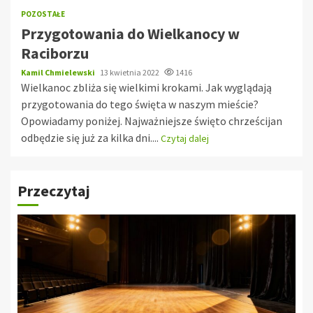
POZOSTAŁE
Przygotowania do Wielkanocy w
Raciborzu
Kamil Chmielewski
13 kwietnia 2022
1416
Wielkanoc zbliża się wielkimi krokami. Jak wyglądają
przygotowania do tego święta w naszym mieście?
Opowiadamy poniżej. Najważniejsze święto chrześcijan
odbędzie się już za kilka dni....
Czytaj dalej
Przeczytaj