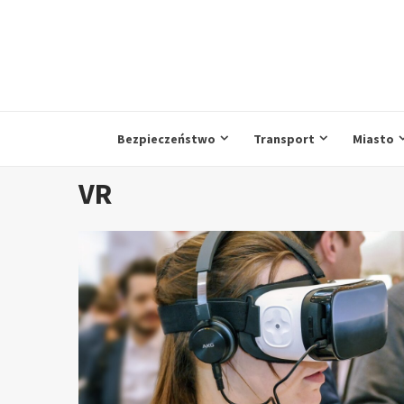
Przejdź
do
treści
Bezpieczeństwo
Transport
Miasto
VR