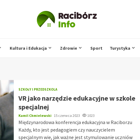
Kultura i Edukacja
Zdrowie
Sport
Turystyka
SZKOŁY I PRZEDSZKOLA
VR jako narzędzie edukacyjne w szkole
specjalnej
Kamil Chmielewski
15 czerwca 2023
1023
Międzynarodowa konferencja edukacyjna w Raciborzu
Każdy, kto jest pedagogiem czy nauczycielem
specjalnym wie, jak ważne jest stymulowanie uczniów