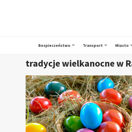
Przejdź
do
treści
Bezpieczeństwo
Transport
Miasto
tradycje wielkanocne w R