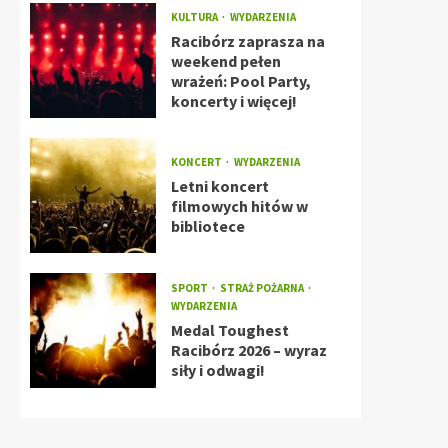
KULTURA
WYDARZENIA
Racibórz zaprasza na
weekend pełen
wrażeń: Pool Party,
koncerty i więcej!
KONCERT
WYDARZENIA
Letni koncert
filmowych hitów w
bibliotece
SPORT
STRAŻ POŻARNA
WYDARZENIA
Medal Toughest
Racibórz 2026 – wyraz
siły i odwagi!