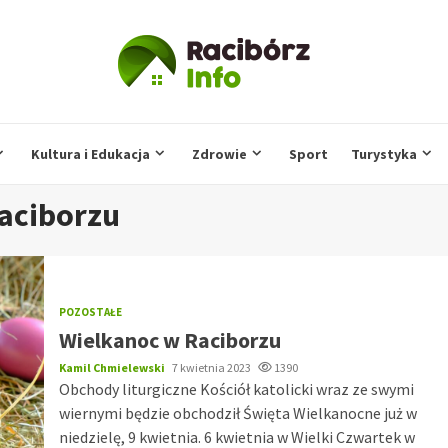
Kultura i Edukacja
Zdrowie
Sport
Turystyka
aciborzu
POZOSTAŁE
Wielkanoc w Raciborzu
Kamil Chmielewski
7 kwietnia 2023
1390
Obchody liturgiczne Kościół katolicki wraz ze swymi
wiernymi będzie obchodził Święta Wielkanocne już w
niedzielę, 9 kwietnia. 6 kwietnia w Wielki Czwartek w