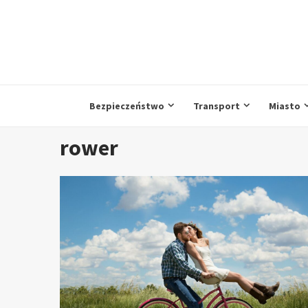
Przejdź
do
treści
Bezpieczeństwo
Transport
Miasto
rower