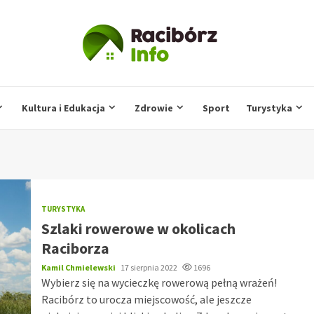
Kultura i Edukacja
Zdrowie
Sport
Turystyka
TURYSTYKA
Szlaki rowerowe w okolicach
Raciborza
Kamil Chmielewski
17 sierpnia 2022
1696
Wybierz się na wycieczkę rowerową pełną wrażeń!
Racibórz to urocza miejscowość, ale jeszcze