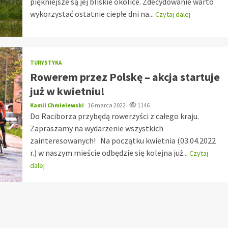
piękniejsze są jej bliskie okolice. Zdecydowanie warto
wykorzystać ostatnie ciepłe dni na...
Czytaj dalej
TURYSTYKA
Rowerem przez Polskę – akcja startuje
już w kwietniu!
Kamil Chmielewski
16 marca 2022
1146
Do Raciborza przybędą rowerzyści z całego kraju.
Zapraszamy na wydarzenie wszystkich
zainteresowanych! Na początku kwietnia (03.04.2022
r.) w naszym mieście odbędzie się kolejna już...
Czytaj
dalej