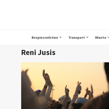
Przejdź
do
treści
Bezpieczeństwo
Transport
Miasto
Reni Jusis