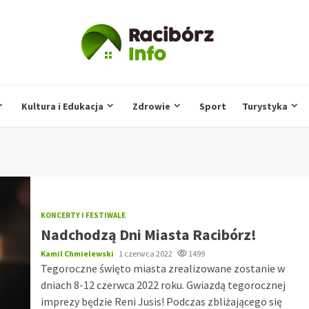
Kultura i Edukacja
Zdrowie
Sport
Turystyka
KONCERTY I FESTIWALE
Nadchodzą Dni Miasta Racibórz!
Kamil Chmielewski
1 czerwca 2022
1499
Tegoroczne święto miasta zrealizowane zostanie w
dniach 8-12 czerwca 2022 roku. Gwiazdą tegorocznej
imprezy będzie Reni Jusis! Podczas zbliżającego się