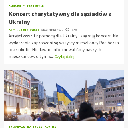
KONCERTY I FESTIWALE
Koncert charytatywny dla sąsiadów z
Ukrainy
Kamil Chmielewski
6 kwietnia 2022
1655
Artyści wyszli z pomocą dla Ukrainy i zagrają koncert. Na
wydarzenie zaproszeni są wszyscy mieszkańcy Raciborza
oraz okolic. Niedawno informowaliśmy naszych
mieszkańców o tym w...
Czytaj dalej
SAMORZĄD I POLITYKA LOKALNA