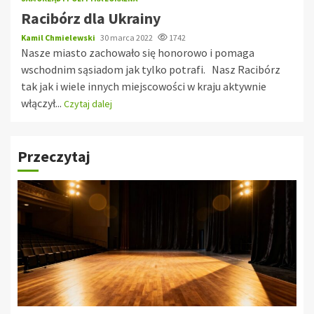
Racibórz dla Ukrainy
Kamil Chmielewski
30 marca 2022
1742
Nasze miasto zachowało się honorowo i pomaga
wschodnim sąsiadom jak tylko potrafi. Nasz Racibórz
tak jak i wiele innych miejscowości w kraju aktywnie
włączył...
Czytaj dalej
Przeczytaj