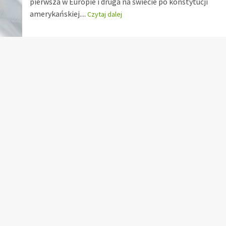
pierwsza w Europie i druga na świecie po konstytucji
amerykańskiej....
Czytaj dalej