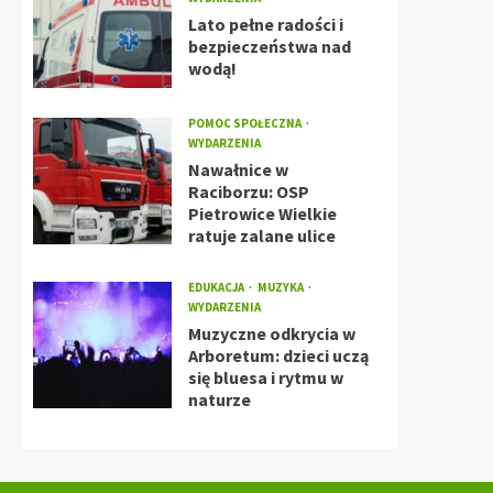
Lato pełne radości i
bezpieczeństwa nad
wodą!
POMOC SPOŁECZNA
WYDARZENIA
Nawałnice w
Raciborzu: OSP
Pietrowice Wielkie
ratuje zalane ulice
EDUKACJA
MUZYKA
WYDARZENIA
Muzyczne odkrycia w
Arboretum: dzieci uczą
się bluesa i rytmu w
naturze