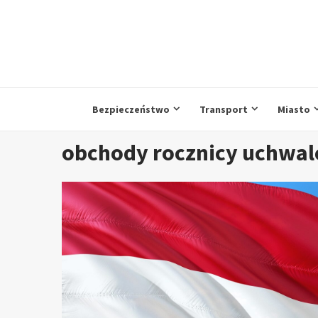
Przejdź
do
treści
Bezpieczeństwo
Transport
Miasto
obchody rocznicy uchwale