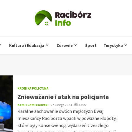
Kultura i Edukacja
Zdrowie
Sport
Turystyka
KRONIKA POLICYJNA
Znieważanie i atak na policjanta
Kamil Chmielewski
27 lutego 2023
1355
Karalne zachowanie dwóch mężczyzn Dwaj
mieszkańcy Raciborza wpadli w poważne kłopoty,
które były konsekwencją wydarzeń z zeszłego