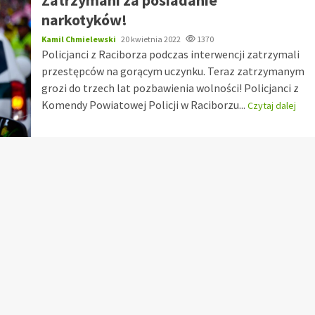
narkotyków!
Kamil Chmielewski
20 kwietnia 2022
1370
Policjanci z Raciborza podczas interwencji zatrzymali
przestępców na gorącym uczynku. Teraz zatrzymanym
grozi do trzech lat pozbawienia wolności! Policjanci z
Komendy Powiatowej Policji w Raciborzu...
Czytaj dalej