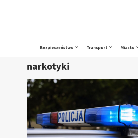
Przejdź
do
treści
Bezpieczeństwo
Transport
Miasto
narkotyki