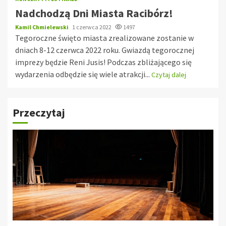
Nadchodzą Dni Miasta Racibórz!
Kamil Chmielewski
1 czerwca 2022
1497
Tegoroczne święto miasta zrealizowane zostanie w
dniach 8-12 czerwca 2022 roku. Gwiazdą tegorocznej
imprezy będzie Reni Jusis! Podczas zbliżającego się
wydarzenia odbędzie się wiele atrakcji...
Czytaj dalej
Przeczytaj