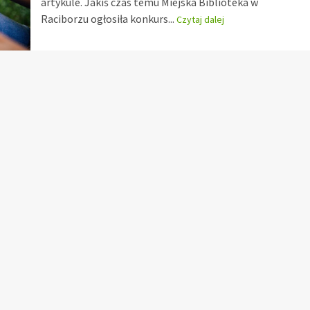
artykule. Jakiś czas temu Miejska Biblioteka w
Raciborzu ogłosiła konkurs...
Czytaj dalej