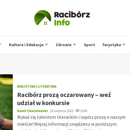
Kultura i Edukacja
Zdrowie
Sport
Turystyka
BIBLIOTEKA I LITERATURA
Racibórz prozą oczarowany – weź
udział w konkursie
Kamil Chmielewski
24 sierpnia 2022
1246
Wykaż się talentem literackim i napisz prozę o naszym
mieście! Więcej informacji znajdziesz w poniższym