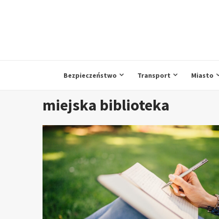
Przejdź
do
treści
Bezpieczeństwo
Transport
Miasto
miejska biblioteka