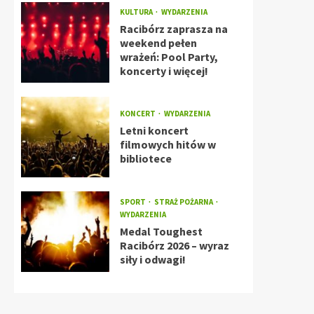
KULTURA
WYDARZENIA
Racibórz zaprasza na
weekend pełen
wrażeń: Pool Party,
koncerty i więcej!
KONCERT
WYDARZENIA
Letni koncert
filmowych hitów w
bibliotece
SPORT
STRAŻ POŻARNA
WYDARZENIA
Medal Toughest
Racibórz 2026 – wyraz
siły i odwagi!