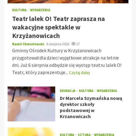
KULTURA
WYDARZENIA
Teatr lalek O! Teatr zaprasza na
wakacyjne spektakle w
Krzyżanowicach
Kamil Chmielewski
6 sierpnia 2026
17
Gminny Ośrodek Kultury w Krzyżanowicach
przygotował dla dzieci wyjątkowe atrakcje na letnie
dni. Już 6 sierpnia odbędzie się występ teatru lalek O!
Teatr, który zaprezentuje...
Czytaj dalej
EDUKACJA
KULTURA
WYDARZENIA
Dr Marcela Szymańska nową
dyrektor szkoły
podstawowej w
Krzanowicach
KULTURA
SZTUKA
WYDARZENIA