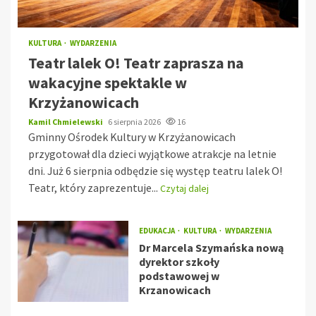
KULTURA
WYDARZENIA
Teatr lalek O! Teatr zaprasza na
wakacyjne spektakle w
Krzyżanowicach
Kamil Chmielewski
6 sierpnia 2026
16
Gminny Ośrodek Kultury w Krzyżanowicach
przygotował dla dzieci wyjątkowe atrakcje na letnie
dni. Już 6 sierpnia odbędzie się występ teatru lalek O!
Teatr, który zaprezentuje...
Czytaj dalej
EDUKACJA
KULTURA
WYDARZENIA
Dr Marcela Szymańska nową
dyrektor szkoły
podstawowej w
Krzanowicach