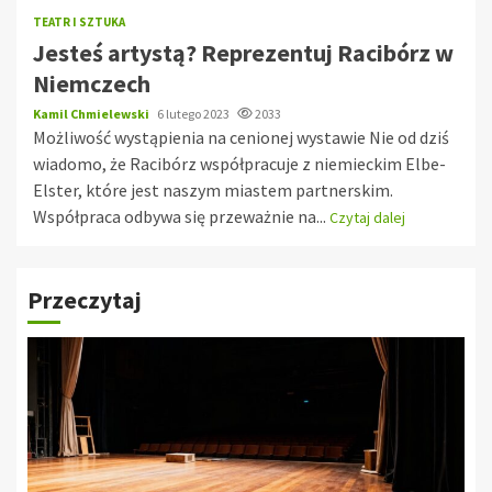
TEATR I SZTUKA
Jesteś artystą? Reprezentuj Racibórz w
Niemczech
Kamil Chmielewski
6 lutego 2023
2033
Możliwość wystąpienia na cenionej wystawie Nie od dziś
wiadomo, że Racibórz współpracuje z niemieckim Elbe-
Elster, które jest naszym miastem partnerskim.
Współpraca odbywa się przeważnie na...
Czytaj dalej
Przeczytaj