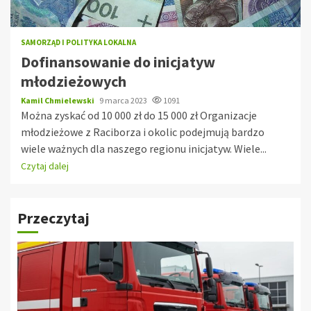
SAMORZĄD I POLITYKA LOKALNA
Dofinansowanie do inicjatyw
młodzieżowych
Kamil Chmielewski
9 marca 2023
1091
Można zyskać od 10 000 zł do 15 000 zł Organizacje
młodzieżowe z Raciborza i okolic podejmują bardzo
wiele ważnych dla naszego regionu inicjatyw. Wiele...
Czytaj dalej
Przeczytaj