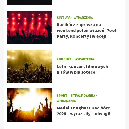
KULTURA
WYDARZENIA
Racibórz zaprasza na
weekend pełen wrażeń: Pool
Party, koncerty i więcej!
KONCERT
WYDARZENIA
Letni koncert filmowych
hitów w bibliotece
SPORT
STRAŻ POŻARNA
WYDARZENIA
Medal Toughest Racibórz
2026 – wyraz siły i odwagi!