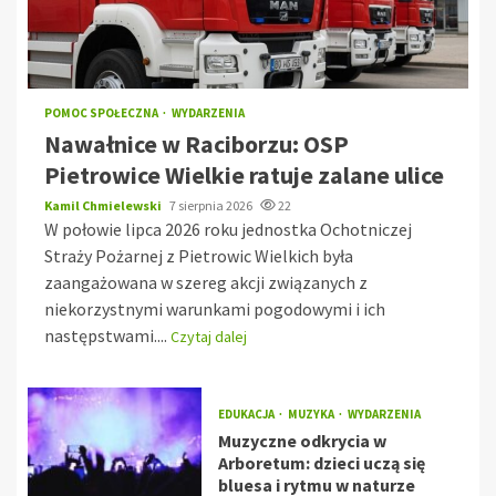
POMOC SPOŁECZNA
WYDARZENIA
Nawałnice w Raciborzu: OSP
Pietrowice Wielkie ratuje zalane ulice
Kamil Chmielewski
7 sierpnia 2026
22
W połowie lipca 2026 roku jednostka Ochotniczej
Straży Pożarnej z Pietrowic Wielkich była
zaangażowana w szereg akcji związanych z
niekorzystnymi warunkami pogodowymi i ich
następstwami....
Czytaj dalej
EDUKACJA
MUZYKA
WYDARZENIA
Muzyczne odkrycia w
Arboretum: dzieci uczą się
bluesa i rytmu w naturze