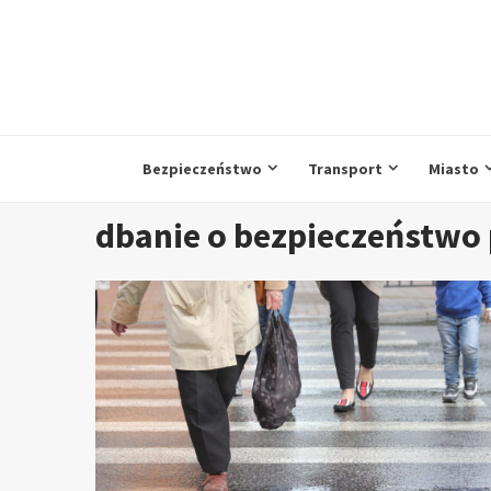
Przejdź
do
treści
Bezpieczeństwo
Transport
Miasto
dbanie o bezpieczeństwo 