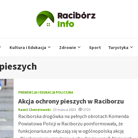
Kultura i Edukacja
Zdrowie
Sport
Turystyka
pieszych
PREWENCJA I EDUKACJA POLICYJNA
Akcja ochrony pieszych w Raciborzu
Kamil Chmielewski
23 marca 2023
2723
Raciborska drogówka na pełnych obrotach Komenda
Powiatowa Policji w Raciborzu poinformowała, że
funkcjonariusze włączają się w ogólnopolską akcję