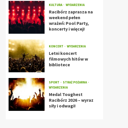
KULTURA
WYDARZENIA
Racibórz zaprasza na
weekend pełen
wrażeń: Pool Party,
koncerty i więcej!
KONCERT
WYDARZENIA
Letni koncert
filmowych hitów w
bibliotece
SPORT
STRAŻ POŻARNA
WYDARZENIA
Medal Toughest
Racibórz 2026 – wyraz
siły i odwagi!