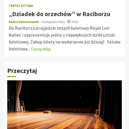
TEATR I SZTUKA
„Dziadek do orzechów” w Raciborzu
Kamil Chmielewski
9 listopada 2022
2415
Do Raciborza przyjedzie zespół baletowy Royal Lviv
Ballet i zaprezentuje jedno z największych dzieł sztuki
baletowej. Zakup bilety na wydarzenie już dzisiaj! Sztuka
baletowa...
Czytaj dalej
Przeczytaj