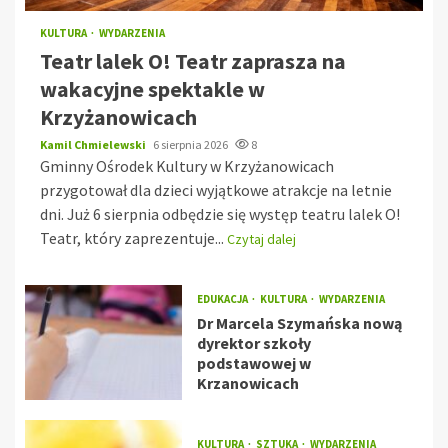
KULTURA
WYDARZENIA
Teatr lalek O! Teatr zaprasza na
wakacyjne spektakle w
Krzyżanowicach
Kamil Chmielewski
6 sierpnia 2026
8
Gminny Ośrodek Kultury w Krzyżanowicach
przygotował dla dzieci wyjątkowe atrakcje na letnie
dni. Już 6 sierpnia odbędzie się występ teatru lalek O!
Teatr, który zaprezentuje...
Czytaj dalej
EDUKACJA
KULTURA
WYDARZENIA
Dr Marcela Szymańska nową
dyrektor szkoły
podstawowej w
Krzanowicach
KULTURA
SZTUKA
WYDARZENIA