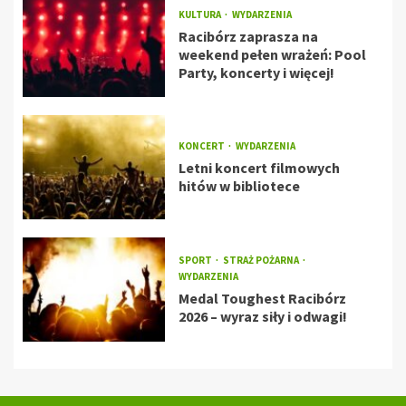
KULTURA
WYDARZENIA
Racibórz zaprasza na
weekend pełen wrażeń: Pool
Party, koncerty i więcej!
KONCERT
WYDARZENIA
Letni koncert filmowych
hitów w bibliotece
SPORT
STRAŻ POŻARNA
WYDARZENIA
Medal Toughest Racibórz
2026 – wyraz siły i odwagi!