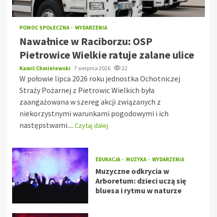
POMOC SPOŁECZNA
WYDARZENIA
Nawałnice w Raciborzu: OSP
Pietrowice Wielkie ratuje zalane ulice
Kamil Chmielewski
7 sierpnia 2026
22
W połowie lipca 2026 roku jednostka Ochotniczej
Straży Pożarnej z Pietrowic Wielkich była
zaangażowana w szereg akcji związanych z
niekorzystnymi warunkami pogodowymi i ich
następstwami....
Czytaj dalej
EDUKACJA
MUZYKA
WYDARZENIA
Muzyczne odkrycia w
Arboretum: dzieci uczą się
bluesa i rytmu w naturze